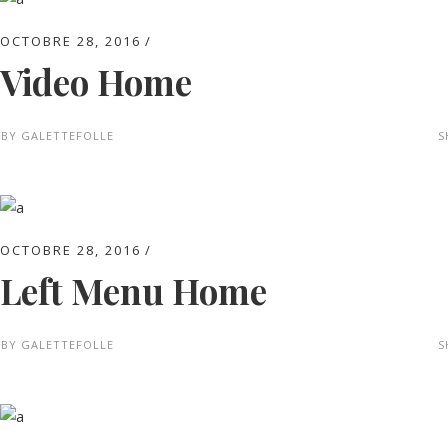
OCTOBRE 28, 2016
Video Home
BY
GALETTEFOLLE
S
OCTOBRE 28, 2016
Left Menu Home
BY
GALETTEFOLLE
S