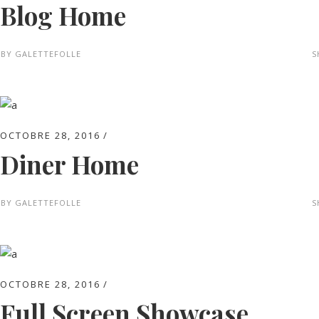
Blog Home
BY
GALETTEFOLLE
S
OCTOBRE 28, 2016
Diner Home
BY
GALETTEFOLLE
S
OCTOBRE 28, 2016
Full Screen Showcase