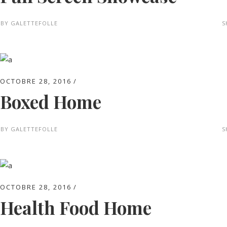
BY
GALETTEFOLLE
S
OCTOBRE 28, 2016
Boxed Home
BY
GALETTEFOLLE
S
OCTOBRE 28, 2016
Health Food Home