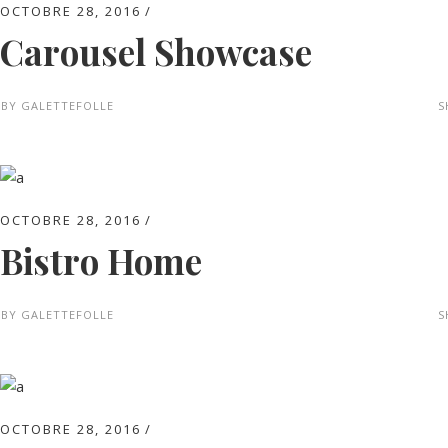
OCTOBRE 28, 2016
Carousel Showcase
BY
GALETTEFOLLE
S
OCTOBRE 28, 2016
Bistro Home
BY
GALETTEFOLLE
S
OCTOBRE 28, 2016