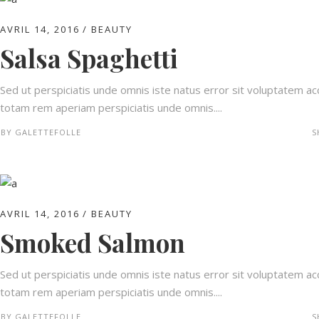
AVRIL 14, 2016
BEAUTY
Salsa Spaghetti
Sed ut perspiciatis unde omnis iste natus error sit voluptatem 
totam rem aperiam perspiciatis unde omnis....
BY
GALETTEFOLLE
S
AVRIL 14, 2016
BEAUTY
Smoked Salmon
Sed ut perspiciatis unde omnis iste natus error sit voluptatem 
totam rem aperiam perspiciatis unde omnis....
BY
GALETTEFOLLE
S